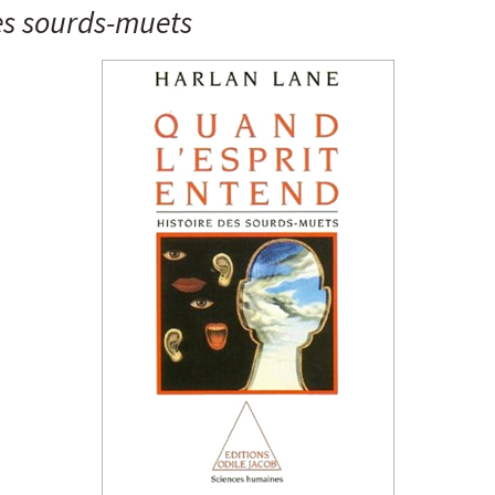
des sourds-muets