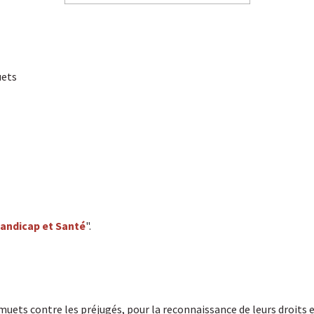
uets
andicap et Santé
".
ets contre les préjugés, pour la reconnaissance de leurs droits et 