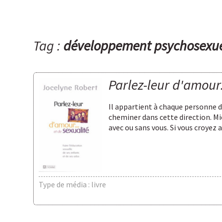
Tag :
développement psychosexu
Parlez-leur d'amour.
Il appartient à chaque personne de
cheminer dans cette direction. Mie
avec ou sans vous. Si vous croyez
Type de média : livre