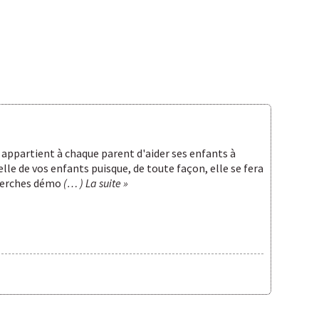
l appartient à chaque parent d'aider ses enfants à
lle de vos enfants puisque, de toute façon, elle se fera
cherches démo
(… ) La suite »