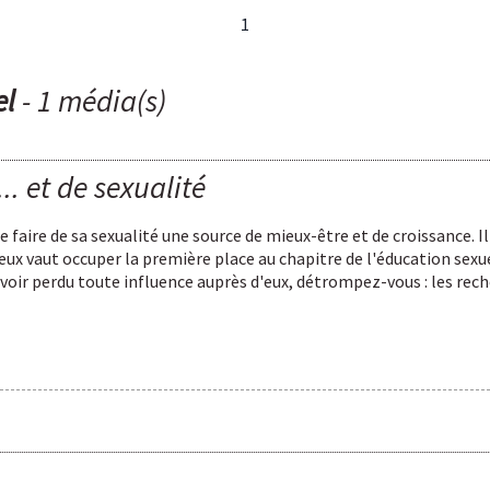
1
el
- 1 média(s)
.. et de sexualité
 faire de sa sexualité une source de mieux-être et de croissance. I
ux vaut occuper la première place au chapitre de l'éducation sexue
 avoir perdu toute influence auprès d'eux, détrompez-vous : les re