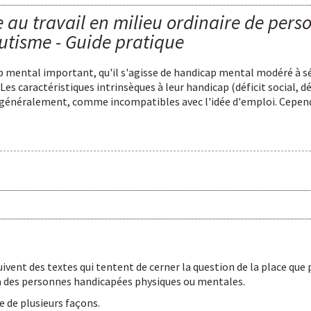
se au travail en milieu ordinaire de pe
utisme - Guide pratique
 mental important, qu'il s'agisse de handicap mental modéré à s
Les caractéristiques intrinsèques à leur handicap (déficit social,
t, généralement, comme incompatibles avec l'idée d'emploi. Cepe
uivent des textes qui tentent de cerner la question de la place qu
 à des personnes handicapées physiques ou mentales.
e de plusieurs façons.