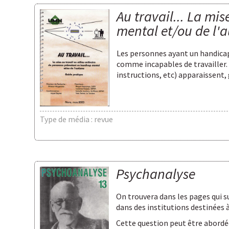
Au travail... La mi
mental et/ou de l'a
Les personnes ayant un handicap
comme incapables de travailler. 
instructions, etc) apparaissen
Type de média : revue
Psychanalyse
On trouvera dans les pages qui s
dans des institutions destinées
Cette question peut être abordé