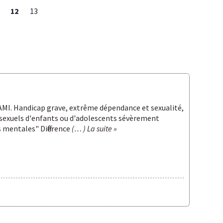
12
13
IAMI. Handicap grave, extrême dépendance et sexualité,
 sexuels d'enfants ou d'adolescents sévèrement
s mentales" Différence
(… ) La suite »