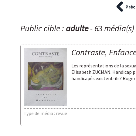
Préc
Public cible :
adulte
- 63 média(s)
Contraste, Enfance
Les représentations de la sexu
Elisabeth ZUCMAN. Handicap phy
handicapés existent-ils? Roger 
Type de média : revue