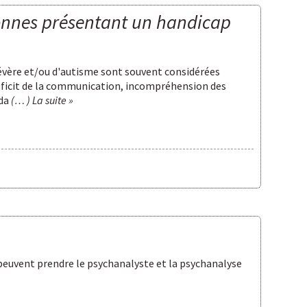
rsonnes présentant un handicap
évère et/ou d'autisme sont souvent considérées
 déficit de la communication, incompréhension des
nda
(… ) La suite »
e peuvent prendre le psychanalyste et la psychanalyse